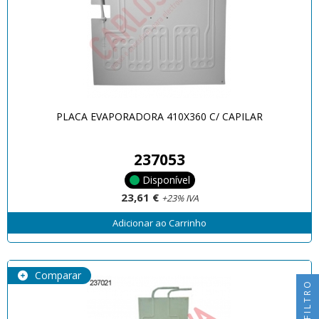
PLACA EVAPORADORA 410X360 C/ CAPILAR
237053
Disponível
23,61 €
+23% IVA
Adicionar ao Carrinho
Comparar
FILTRO