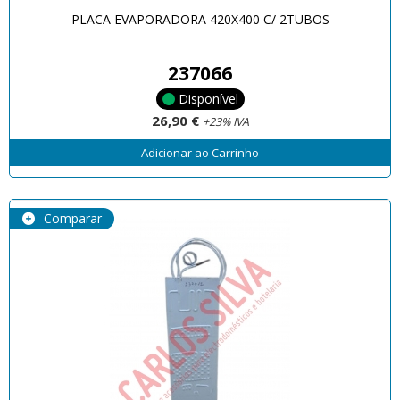
PLACA EVAPORADORA 420X400 C/ 2TUBOS
237066
Disponível
26,90 €
+23% IVA
Adicionar ao Carrinho
Comparar