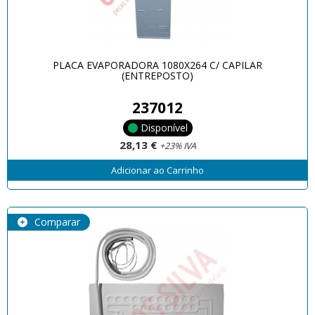
PLACA EVAPORADORA 1080X264 C/ CAPILAR
(ENTREPOSTO)
237012
Disponível
28,13 €
+23% IVA
Adicionar ao Carrinho
Comparar