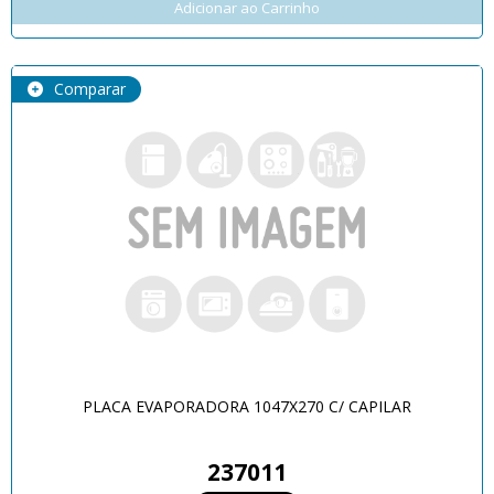
Adicionar ao Carrinho
Comparar
PLACA EVAPORADORA 1047X270 C/ CAPILAR
237011