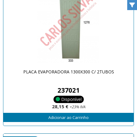
PLACA EVAPORADORA 1300X300 C/ 2TUBOS
237021
Disponível
28,15 €
+23% IVA
Adicionar ao Carrinho