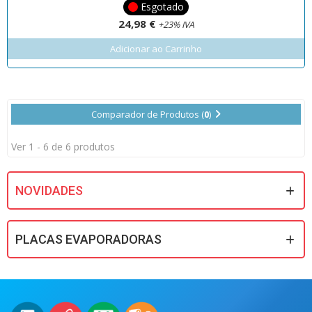
Esgotado
24,98 €
+23% IVA
Adicionar ao Carrinho
Comparador de Produtos (
0
)
Ver 1 - 6 de 6 produtos
NOVIDADES
PLACAS EVAPORADORAS