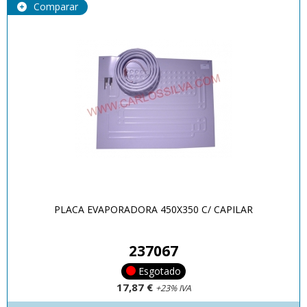
Comparar
PLACA EVAPORADORA 450X350 C/ CAPILAR
237067
Esgotado
17,87 €
+23% IVA