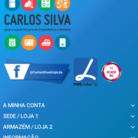
A MINHA CONTA
SEDE / LOJA 1
ARMAZÉM / LOJA 2
INFORMAÇÃO