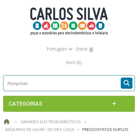
Português
Entrar
Item
(0)
CATEGORIAS
>
GRANDES ELECTRODOMÉSTICOS
>
MÁQUINAS DE LAVAR / SECAR E LOIÇA
>
PRESSOSTATOS DUPLOS