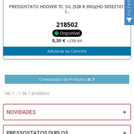
FILTRO
PRESSOSTATO HOOVER 7C. S/L (528 R 30G)(HD-505EZ101)
(...
218502
Disponível
8,30 €
+23% IVA
Adicionar ao Carrinho
Comparador de Produtos (
0
)
Ver 1 - 1 de 1 produtos
NOVIDADES
PRESSOSTATOS DUPLOS