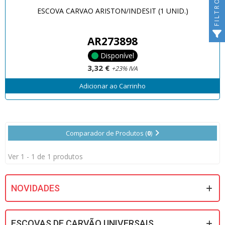
FILTRO
ESCOVA CARVAO ARISTON/INDESIT (1 UNID.)
AR273898
Disponível
3,32 €
+23% IVA
Adicionar ao Carrinho
Comparador de Produtos (
0
)
Ver 1 - 1 de 1 produtos
NOVIDADES
ESCOVAS DE CARVÃO UNIVERSAIS