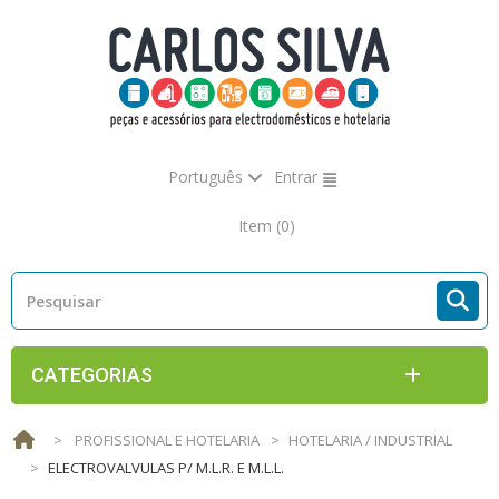
Português
Entrar
Item
(0)
CATEGORIAS
>
PROFISSIONAL E HOTELARIA
>
HOTELARIA / INDUSTRIAL
>
ELECTROVALVULAS P/ M.L.R. E M.L.L.