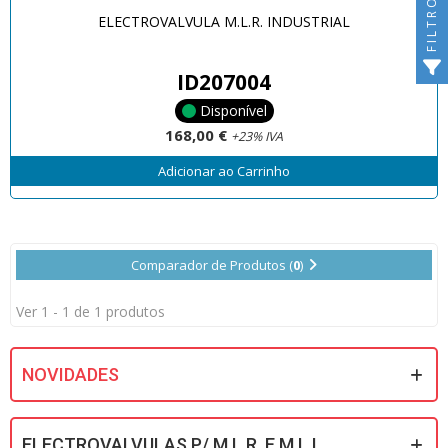
FILTRO
ELECTROVALVULA M.L.R. INDUSTRIAL
ID207004
Disponível
168,00 €
+23% IVA
Adicionar ao Carrinho
Comparador de Produtos (
0
)
Ver 1 - 1 de 1 produtos
NOVIDADES
ELECTROVALVULAS P/ M.L.R. E M.L.L.