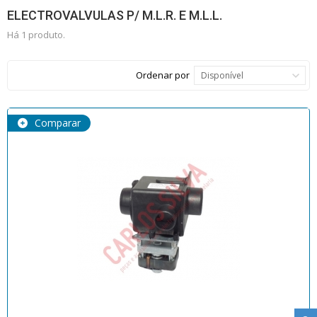
ELECTROVALVULAS P/ M.L.R. E M.L.L.
Há 1 produto.
Ordenar por
Disponível
Comparar