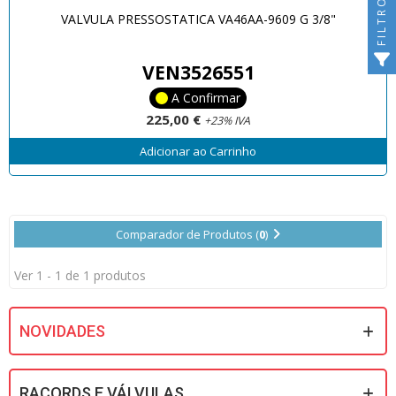
FILTRO
VALVULA PRESSOSTATICA VA46AA-9609 G 3/8"
VEN3526551
A Confirmar
225,00 €
+23% IVA
Adicionar ao Carrinho
Comparador de Produtos (
0
)
Ver 1 - 1 de 1 produtos
NOVIDADES
RACORDS E VÁLVULAS