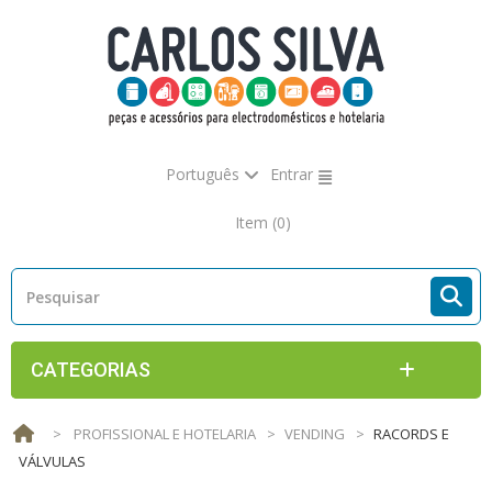
Português
Entrar
Item
(0)
CATEGORIAS
>
PROFISSIONAL E HOTELARIA
>
VENDING
>
RACORDS E
VÁLVULAS