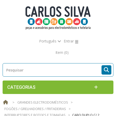
Português
Entrar
Item
(0)
CATEGORIAS
>
GRANDES ELECTRODOMÉSTICOS
>
FOGÕES / GRELHADORES / FRITADEIRAS
>
INTERRUPTORES E BOTOES E TOMADAS
>
CABO DUPLO C/ 2