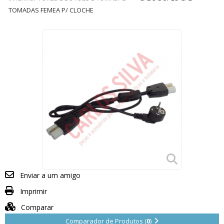
TOMADAS FEMEA P/ CLOCHE
Enviar a um amigo
Imprimir
Comparar
Comparador de Produtos (
0
)