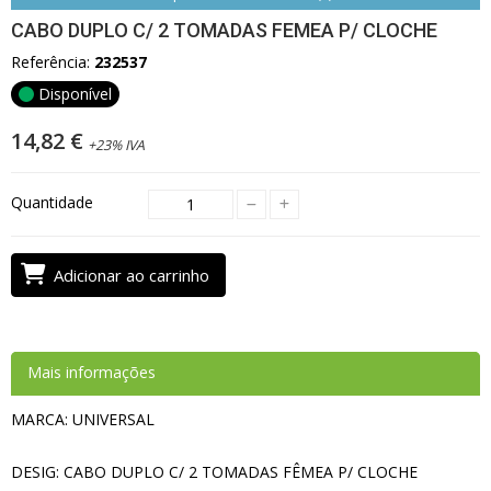
CABO DUPLO C/ 2 TOMADAS FEMEA P/ CLOCHE
Referência:
232537
Disponível
14,82 €
+23% IVA
Quantidade
Adicionar ao carrinho
Mais informações
MARCA: UNIVERSAL
DESIG: CABO DUPLO C/ 2 TOMADAS FÊMEA P/ CLOCHE