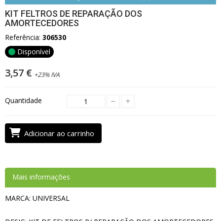
KIT FELTROS DE REPARAÇÃO DOS
AMORTECEDORES
Referência:
306530
Disponível
3,57 €
+23% IVA
Quantidade
Adicionar ao carrinho
Mais informações
MARCA: UNIVERSAL