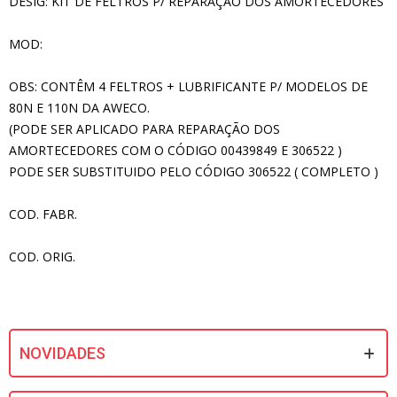
DESIG: KIT DE FELTROS P/ REPARAÇÃO DOS AMORTECEDORES
MOD:
OBS: CONTÊM 4 FELTROS + LUBRIFICANTE P/ MODELOS DE
80N E 110N DA AWECO.
(PODE SER APLICADO PARA REPARAÇÃO DOS
AMORTECEDORES COM O CÓDIGO 00439849 E 306522 )
PODE SER SUBSTITUIDO PELO CÓDIGO 306522 ( COMPLETO )
COD. FABR.
COD. ORIG.
NOVIDADES