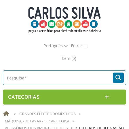
Português
Entrar
Item
(0)
CATEGORIAS
>
GRANDES ELECTRODOMÉSTICOS
>
MÁQUINAS DE LAVAR / SECAR E LOIÇA
>
ACESSÓRIOS DOS AMORTECEDORES
>
KIT FELTROS DE REPARAÇÃO