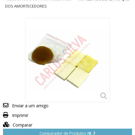
DOS AMORTECEDORES
Enviar a um amigo
Imprimir
Comparar
Comparador de Produtos (
0
)