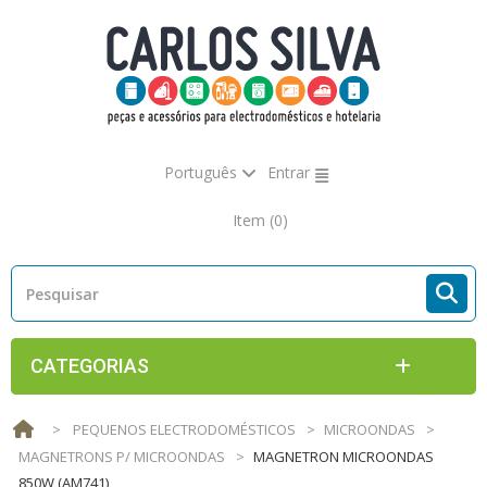
Português
Entrar
Item
(0)
CATEGORIAS
>
PEQUENOS ELECTRODOMÉSTICOS
>
MICROONDAS
>
MAGNETRONS P/ MICROONDAS
>
MAGNETRON MICROONDAS
850W (AM741)