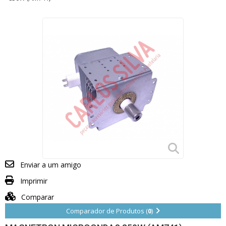
Enviar a um amigo
Imprimir
Comparar
Comparador de Produtos (
0
)