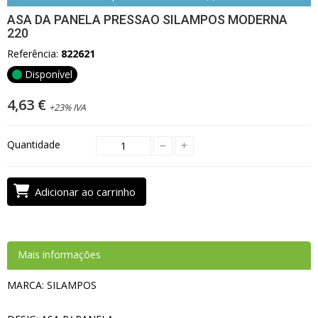
ASA DA PANELA PRESSAO SILAMPOS MODERNA
220
Referência:
822621
Disponível
4,63 €
+23% IVA
Quantidade
Adicionar ao carrinho
Mais informações
MARCA: SILAMPOS