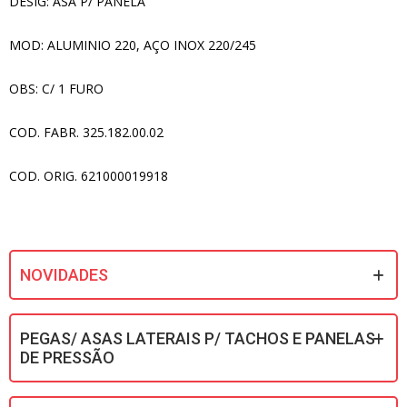
DESIG: ASA P/ PANELA
MOD: ALUMINIO 220, AÇO INOX 220/245
OBS: C/ 1 FURO
COD. FABR. 325.182.00.02
COD. ORIG. 621000019918
NOVIDADES
PEGAS/ ASAS LATERAIS P/ TACHOS E PANELAS
DE PRESSÃO