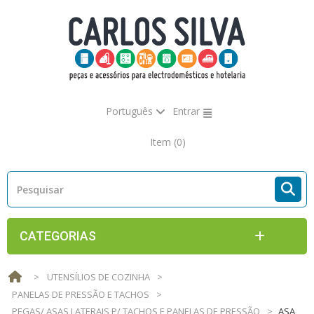
Português
Entrar
Item
(0)
CATEGORIAS
>
UTENSÍLIOS DE COZINHA
>
PANELAS DE PRESSÃO E TACHOS
>
PEGAS/ ASAS LATERAIS P/ TACHOS E PANELAS DE PRESSÃO
>
ASA