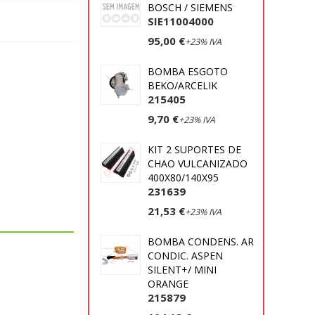
BOSCH / SIEMENS
SIE11004000
95,00 €
+23% IVA
BOMBA ESGOTO
BEKO/ARCELIK
215405
9,70 €
+23% IVA
KIT 2 SUPORTES DE
CHAO VULCANIZADO
400X80/140X95
231639
21,53 €
+23% IVA
BOMBA CONDENS. AR
CONDIC. ASPEN
SILENT+/ MINI
ORANGE
215879