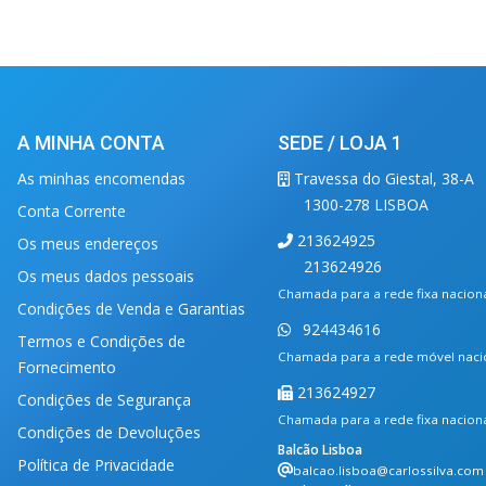
A MINHA CONTA
SEDE / LOJA 1
As minhas encomendas
Travessa do Giestal, 38-A
1300-278 LISBOA
Conta Corrente
213624925
Os meus endereços
213624926
Os meus dados pessoais
Chamada para a rede fixa nacion
Condições de Venda e Garantias
924434616
Termos e Condições de
Chamada para a rede móvel naci
Fornecimento
213624927
Condições de Segurança
Chamada para a rede fixa nacion
Condições de Devoluções
Balcão Lisboa
Política de Privacidade
balcao.lisboa@carlossilva.com