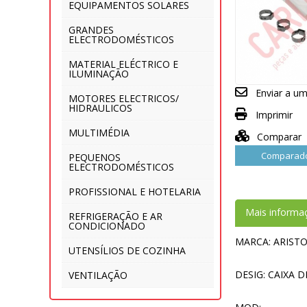
EQUIPAMENTOS SOLARES
GRANDES
ELECTRODOMÉSTICOS
MATERIAL ELÉCTRICO E
ILUMINAÇÃO
Enviar a u
MOTORES ELECTRICOS/
HIDRAULICOS
Imprimir
MULTIMÉDIA
Comparar
Comparado
PEQUENOS
ELECTRODOMÉSTICOS
PROFISSIONAL E HOTELARIA
Mais informa
REFRIGERAÇÃO E AR
CONDICIONADO
MARCA: ARISTO
UTENSÍLIOS DE COZINHA
DESIG: CAIXA 
VENTILAÇÃO