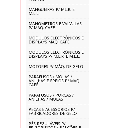
MANGUEIRAS P/ ML.R. E
M.L.L.
MANOMETROS E VÁLVULAS
P/ MAQ. CAFÉ
MODULOS ELECTRÓNICOS E
DISPLAYS MAQ. CAFÉ
MODULOS ELECTRÓNICOS E
DISPLAYS P/ M.L.R. E M.L.L.
MOTORES P/ MÁQ. DE GELO
PARAFUSOS / MOLAS /
ANILHAS E FREIOS P/ MAQ.
CAFÉ
PARAFUSOS / PORCAS /
ANILHAS / MOLAS
PEÇAS E ACESSÓRIOS P/
FABRICADORES DE GELO
PÉS REGULÁVEIS P/
FRIGORIFICOS / BALCÕES E