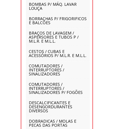
BOMBAS P/ MÁQ. LAVAR
LOUÇA
BORRACHAS P/ FRIGORIFICOS
E BALCÕES
BRAÇOS DE LAVAGEM /
ASPERSORES E TUBOS P /
M.L.R. E M.L.L.
CESTOS / CUBAS E
ACESSÓRIOS P/ M.L.R. E M.L.L.
COMUTADORES /
INTERRUPTORES /
SINALIZADORES
COMUTADORES /
INTERRUPTORES /
SINALIZADORES P/ FOGÕES
DESCALCIFICANTES E
DESENGORDURANTES
DIVERSOS
DOBRADICAS / MOLAS E
PECAS DAS PORTAS