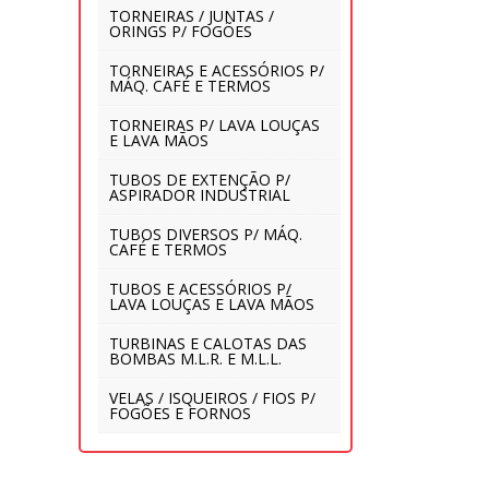
TORNEIRAS / JUNTAS /
ORINGS P/ FOGÕES
TORNEIRAS E ACESSÓRIOS P/
MÁQ. CAFÉ E TERMOS
TORNEIRAS P/ LAVA LOUÇAS
E LAVA MÃOS
TUBOS DE EXTENÇÃO P/
ASPIRADOR INDUSTRIAL
TUBOS DIVERSOS P/ MÁQ.
CAFÉ E TERMOS
TUBOS E ACESSÓRIOS P/
LAVA LOUÇAS E LAVA MÃOS
TURBINAS E CALOTAS DAS
BOMBAS M.L.R. E M.L.L.
VELAS / ISQUEIROS / FIOS P/
FOGÕES E FORNOS