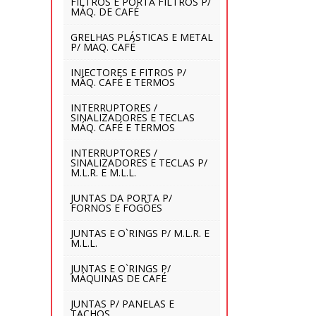
FILTROS E PORTA FILTROS P/
MÁQ. DE CAFÉ
GRELHAS PLÁSTICAS E METAL
P/ MAQ. CAFÉ
INJECTORES E FITROS P/
MÁQ. CAFÉ E TERMOS
INTERRUPTORES /
SINALIZADORES E TECLAS
MÁQ. CAFÉ E TERMOS
INTERRUPTORES /
SINALIZADORES E TECLAS P/
M.L.R. E M.L.L.
JUNTAS DA PORTA P/
FORNOS E FOGÕES
JUNTAS E O`RINGS P/ M.L.R. E
M.L.L.
JUNTAS E O`RINGS P/
MÁQUINAS DE CAFÉ
JUNTAS P/ PANELAS E
TACHOS