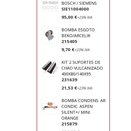
BOSCH / SIEMENS
SIE11004000
95,00 €
+23% IVA
BOMBA ESGOTO
BEKO/ARCELIK
215405
9,70 €
+23% IVA
KIT 2 SUPORTES DE
CHAO VULCANIZADO
400X80/140X95
231639
21,53 €
+23% IVA
BOMBA CONDENS. AR
CONDIC. ASPEN
SILENT+/ MINI
ORANGE
215879