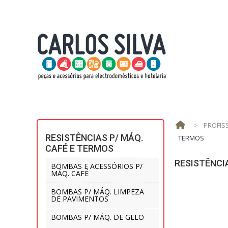
>
PROFIS
RESISTÊNCIAS P/ MÁQ.
TERMOS
CAFÉ E TERMOS
RESISTÊNCI
BOMBAS E ACESSÓRIOS P/
MÁQ. CAFÉ
BOMBAS P/ MÁQ. LIMPEZA
DE PAVIMENTOS
BOMBAS P/ MÁQ. DE GELO