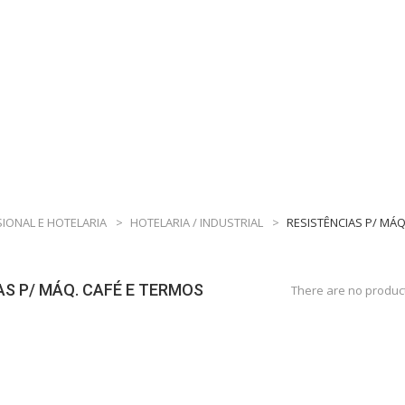
SIONAL E HOTELARIA
>
HOTELARIA / INDUSTRIAL
>
RESISTÊNCIAS P/ MÁQ
AS P/ MÁQ. CAFÉ E TERMOS
There are no product