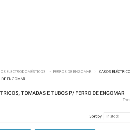
OS ELECTRODOMÉSTICOS
>
FERROS DE ENGOMAR
>
CABOS ELÉCTRIC
O DE ENGOMAR
TRICOS, TOMADAS E TUBOS P/ FERRO DE ENGOMAR
Ther
Sort by
In stock