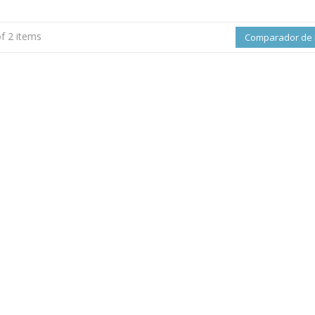
of 2 items
Comparador de 