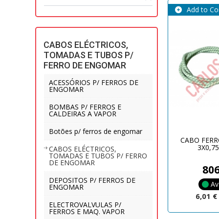
Add to C
CABOS ELÉCTRICOS,
TOMADAS E TUBOS P/
FERRO DE ENGOMAR
ACESSÓRIOS P/ FERROS DE
ENGOMAR
BOMBAS P/ FERROS E
CALDEIRAS A VAPOR
Botões p/ ferros de engomar
CABO FER
3X0,75
CABOS ELÉCTRICOS,
TOMADAS E TUBOS P/ FERRO
DE ENGOMAR
80
DEPOSITOS P/ FERROS DE
Av
ENGOMAR
6,01 
ELECTROVALVULAS P/
FERROS E MAQ. VAPOR