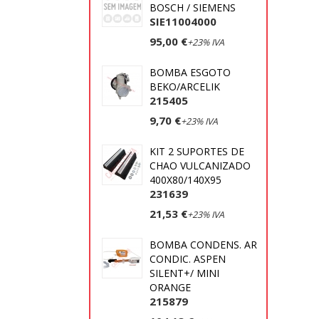
BOSCH / SIEMENS
SIE11004000
95,00 €
+23% IVA
BOMBA ESGOTO
BEKO/ARCELIK
215405
9,70 €
+23% IVA
KIT 2 SUPORTES DE
CHAO VULCANIZADO
400X80/140X95
231639
21,53 €
+23% IVA
BOMBA CONDENS. AR
CONDIC. ASPEN
SILENT+/ MINI
ORANGE
215879