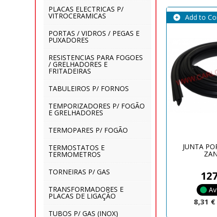
PLACAS ELECTRICAS P/
VITROCERAMICAS
Add to C
PORTAS / VIDROS / PEGAS E
PUXADORES
RESISTENCIAS PARA FOGOES
/ GRELHADORES E
FRITADEIRAS
TABULEIROS P/ FORNOS
TEMPORIZADORES P/ FOGÃO
E GRELHADORES
TERMOPARES P/ FOGÃO
JUNTA PO
TERMOSTATOS E
ZAN
TERMOMETROS
TORNEIRAS P/ GAS
12
TRANSFORMADORES E
Av
PLACAS DE LIGAÇÃO
8,31 
TUBOS P/ GAS (INOX)