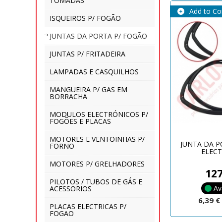
TOMADAS
Add to C
ISQUEIROS P/ FOGÃO
JUNTAS DA PORTA P/ FOGÃO
JUNTAS P/ FRITADEIRA
LAMPADAS E CASQUILHOS
MANGUEIRA P/ GAS EM
BORRACHA
MODULOS ELECTRÓNICOS P/
FOGÕES E PLACAS
MOTORES E VENTOINHAS P/
JUNTA DA 
FORNO
ELEC
MOTORES P/ GRELHADORES
12
PILOTOS / TUBOS DE GÁS E
Av
ACESSORIOS
6,39 
PLACAS ELECTRICAS P/
FOGAO