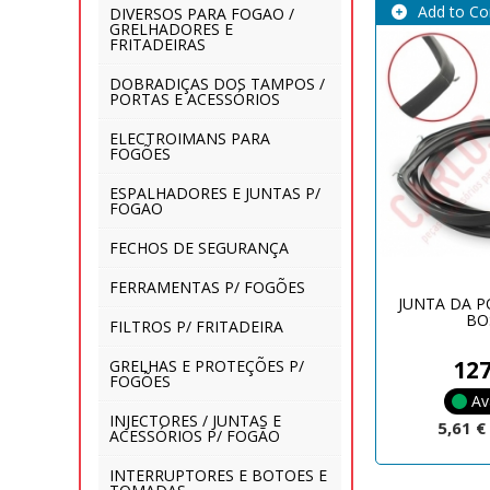
Add to C
DIVERSOS PARA FOGAO /
GRELHADORES E
FRITADEIRAS
DOBRADIÇAS DOS TAMPOS /
PORTAS E ACESSÓRIOS
ELECTROIMANS PARA
FOGÕES
ESPALHADORES E JUNTAS P/
FOGAO
FECHOS DE SEGURANÇA
FERRAMENTAS P/ FOGÕES
JUNTA DA 
BO
FILTROS P/ FRITADEIRA
12
GRELHAS E PROTEÇÕES P/
FOGÕES
Av
INJECTORES / JUNTAS E
5,61 
ACESSÓRIOS P/ FOGÃO
INTERRUPTORES E BOTOES E