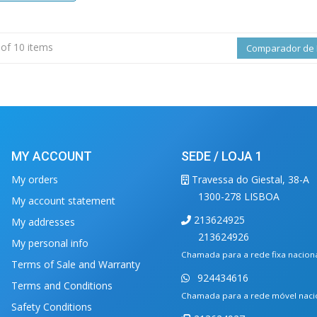
 of 10 items
Comparador de 
MY ACCOUNT
SEDE / LOJA 1
My orders
Travessa do Giestal, 38-A
1300-278 LISBOA
My account statement
213624925
My addresses
213624926
My personal info
Chamada para a rede fixa nacion
Terms of Sale and Warranty
924434616
Terms and Conditions
Chamada para a rede móvel naci
Safety Conditions