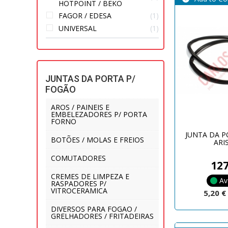
HOTPOINT / BEKO
FAGOR / EDESA
1
UNIVERSAL
1
JUNTAS DA PORTA P/
FOGÃO
AROS / PAINEIS E
EMBELEZADORES P/ PORTA
FORNO
JUNTA DA 
BOTÕES / MOLAS E FREIOS
ARI
COMUTADORES
12
CREMES DE LIMPEZA E
Av
RASPADORES P/
VITROCERAMICA
5,20 
DIVERSOS PARA FOGAO /
GRELHADORES / FRITADEIRAS