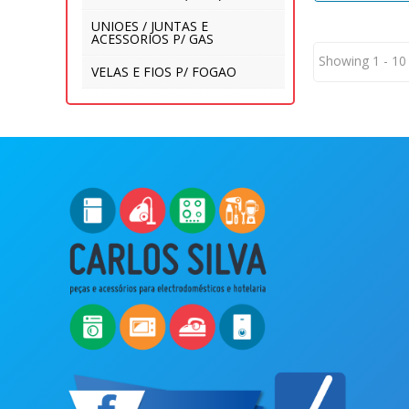
UNIOES / JUNTAS E
ACESSORIOS P/ GAS
Showing 1 - 10
VELAS E FIOS P/ FOGAO