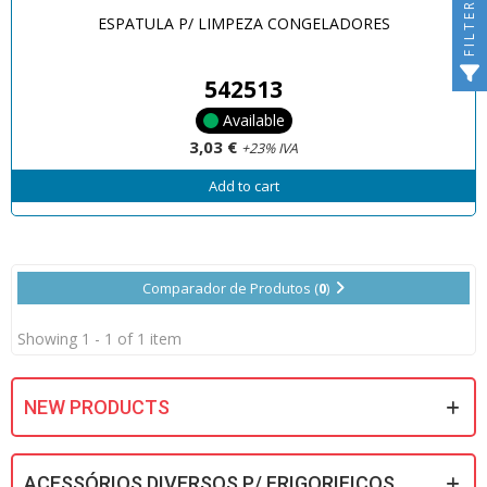
FILTER
ESPATULA P/ LIMPEZA CONGELADORES
542513
Available
3,03 €
+23% IVA
Add to cart
Comparador de Produtos (
0
)
Showing 1 - 1 of 1 item
NEW PRODUCTS
ACESSÓRIOS DIVERSOS P/ FRIGORIFICOS