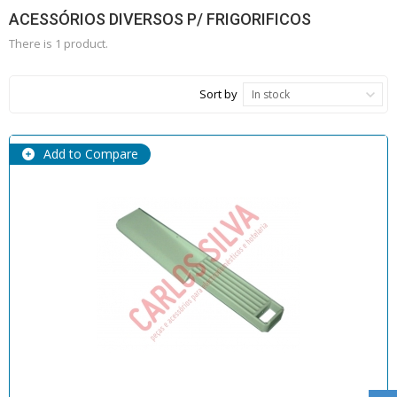
ACESSÓRIOS DIVERSOS P/ FRIGORIFICOS
There is 1 product.
Sort by
In stock
Add to Compare