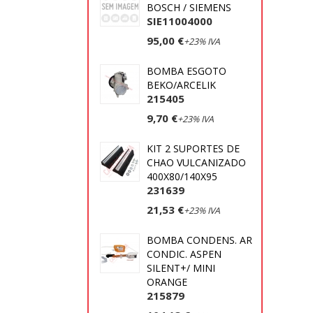
BOSCH / SIEMENS
SIE11004000
95,00 €
+23% IVA
BOMBA ESGOTO
BEKO/ARCELIK
215405
9,70 €
+23% IVA
KIT 2 SUPORTES DE
CHAO VULCANIZADO
400X80/140X95
231639
21,53 €
+23% IVA
BOMBA CONDENS. AR
CONDIC. ASPEN
SILENT+/ MINI
ORANGE
215879