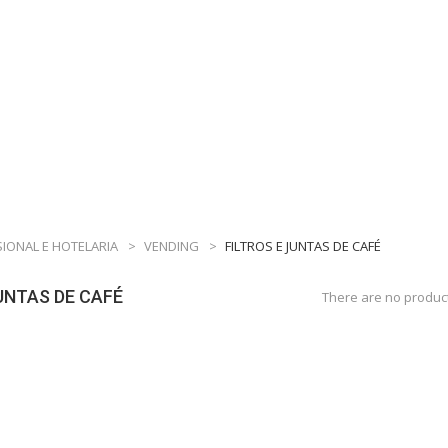
SIONAL E HOTELARIA
>
VENDING
>
FILTROS E JUNTAS DE CAFÉ
UNTAS DE CAFÉ
There are no product