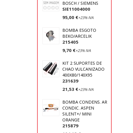
BOSCH / SIEMENS
SIE11004000
95,00 €
+23% IVA
BOMBA ESGOTO
BEKO/ARCELIK
215405
9,70 €
+23% IVA
KIT 2 SUPORTES DE
CHAO VULCANIZADO
400X80/140X95
231639
21,53 €
+23% IVA
BOMBA CONDENS. AR
CONDIC. ASPEN
SILENT+/ MINI
ORANGE
215879