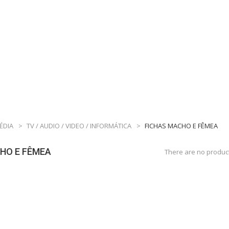
ÉDIA
>
TV / AUDIO / VIDEO / INFORMÁTICA
>
FICHAS MACHO E FÊMEA
HO E FÊMEA
There are no product