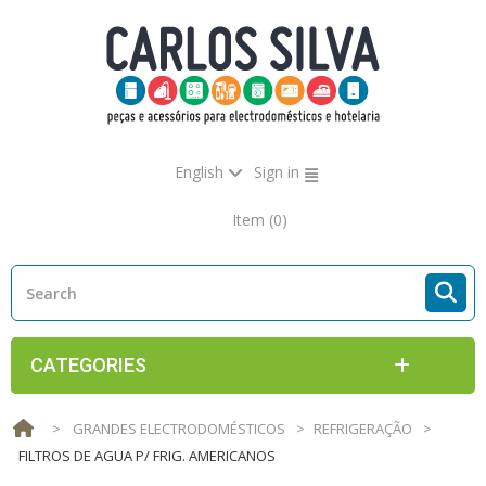
English
Sign in
Item
(0)
CATEGORIES
>
GRANDES ELECTRODOMÉSTICOS
>
REFRIGERAÇÃO
>
FILTROS DE AGUA P/ FRIG. AMERICANOS