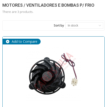
MOTORES / VENTILADORES E BOMBAS P/ FRIO
There are 3 products.
Sort by
In stock
Add to Compare