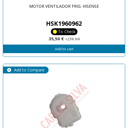
MOTOR VENTILADOR FRIG. HISENSE
HSK1960962
To Check
35,50 €
+23% IVA
Add to cart
Add to Compare