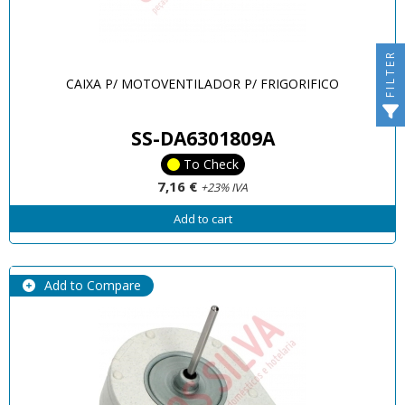
FILTER
CAIXA P/ MOTOVENTILADOR P/ FRIGORIFICO
SS-DA6301809A
To Check
7,16 €
+23% IVA
Add to cart
Add to Compare