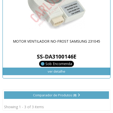
MOTOR VENTILADOR NO-FROST SAMSUNG 231045
SS-DA3100146E
Sob Encomenda
ver detalhe
Comparador de Produtos (
0
)
Showing 1 - 3 of 3 items