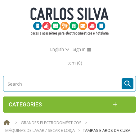
English
Sign in
Item
(0)
CATEGORIES
>
GRANDES ELECTRODOMÉSTICOS
>
MÁQUINAS DE LAVAR / SECAR E LOIÇA
>
TAMPAS E AROS DA CUBA