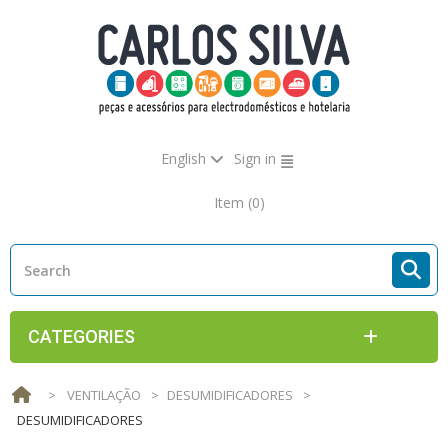
English
Sign in
Item
(0)
CATEGORIES
>
VENTILAÇÃO
>
DESUMIDIFICADORES
>
DESUMIDIFICADORES