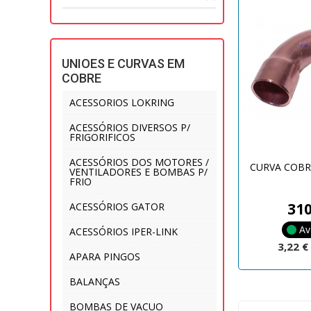
UNIOES E CURVAS EM
COBRE
ACESSORIOS LOKRING
ACESSÓRIOS DIVERSOS P/
FRIGORIFICOS
ACESSÓRIOS DOS MOTORES /
CURVA COBR
VENTILADORES E BOMBAS P/
FRIO
31
ACESSÓRIOS GATOR
Av
ACESSÓRIOS IPER-LINK
3,22 
APARA PINGOS
BALANÇAS
BOMBAS DE VACUO