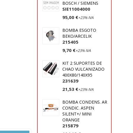
BOSCH / SIEMENS
SIE11004000
95,00 €
+23% IVA
BOMBA ESGOTO
BEKO/ARCELIK
215405
9,70 €
+23% IVA
KIT 2 SUPORTES DE
CHAO VULCANIZADO
400X80/140X95
231639
21,53 €
+23% IVA
BOMBA CONDENS. AR
CONDIC. ASPEN
SILENT+/ MINI
ORANGE
215879