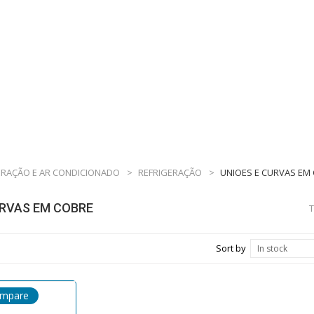
ERAÇÃO E AR CONDICIONADO
>
REFRIGERAÇÃO
>
UNIOES E CURVAS EM
URVAS EM COBRE
T
Sort by
In stock
ompare