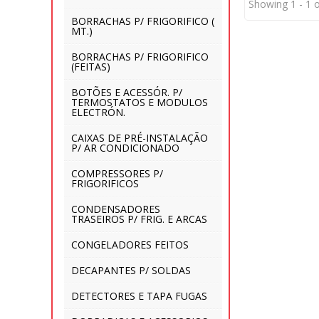
Showing 1 - 1 o
BORRACHAS P/ FRIGORIFICO (
MT.)
BORRACHAS P/ FRIGORIFICO
(FEITAS)
BOTÕES E ACESSÓR. P/
TERMOSTATOS E MODULOS
ELECTRÓN.
CAIXAS DE PRÉ-INSTALAÇÃO
P/ AR CONDICIONADO
COMPRESSORES P/
FRIGORIFICOS
CONDENSADORES
TRASEIROS P/ FRIG. E ARCAS
CONGELADORES FEITOS
DECAPANTES P/ SOLDAS
DETECTORES E TAPA FUGAS