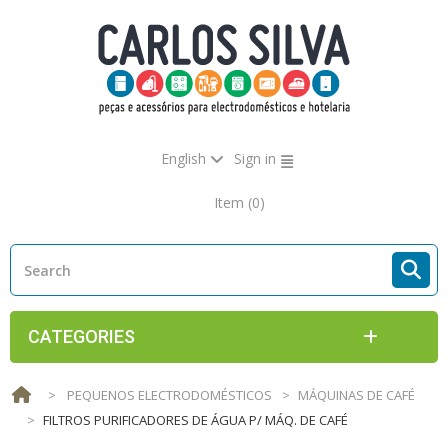
English
Sign in
Item
(0)
CATEGORIES
>
PEQUENOS ELECTRODOMÉSTICOS
>
MÁQUINAS DE CAFÉ
>
FILTROS PURIFICADORES DE ÁGUA P/ MÁQ. DE CAFÉ