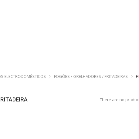
S ELECTRODOMÉSTICOS
>
FOGÕES / GRELHADORES / FRITADEIRAS
>
F
FRITADEIRA
There are no product