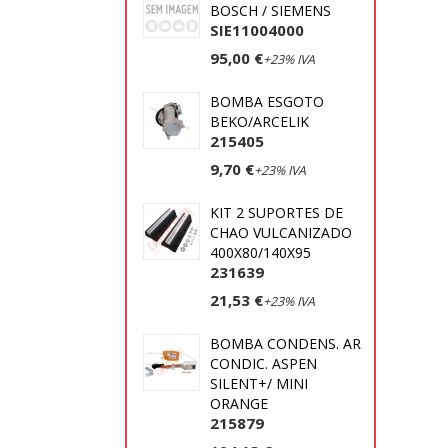
BOSCH / SIEMENS
SIE11004000
95,00 €
+23% IVA
BOMBA ESGOTO
BEKO/ARCELIK
215405
9,70 €
+23% IVA
KIT 2 SUPORTES DE
CHAO VULCANIZADO
400X80/140X95
231639
21,53 €
+23% IVA
BOMBA CONDENS. AR
CONDIC. ASPEN
SILENT+/ MINI
ORANGE
215879