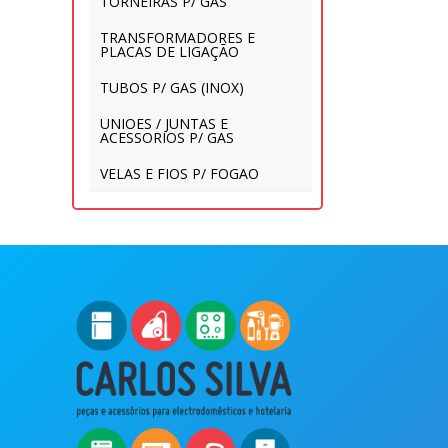
TORNEIRAS P/ GAS
TRANSFORMADORES E
PLACAS DE LIGAÇÃO
TUBOS P/ GAS (INOX)
UNIOES / JUNTAS E
ACESSORIOS P/ GAS
VELAS E FIOS P/ FOGAO