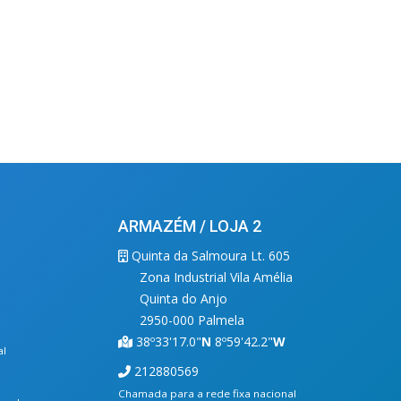
ARMAZÉM / LOJA 2
Quinta da Salmoura Lt. 605
Zona Industrial Vila Amélia
Quinta do Anjo
2950-000 Palmela
38º33'17.0"
N
8º59'42.2"
W
al
212880569
Chamada para a rede fixa nacional