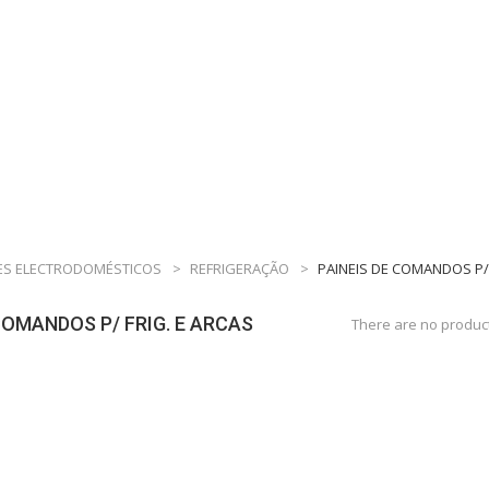
S ELECTRODOMÉSTICOS
>
REFRIGERAÇÃO
>
PAINEIS DE COMANDOS P/ 
COMANDOS P/ FRIG. E ARCAS
There are no product