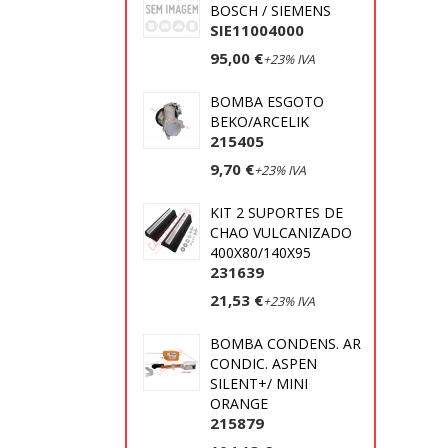
BOSCH / SIEMENS
SIE11004000
95,00 €
+23% IVA
BOMBA ESGOTO
BEKO/ARCELIK
215405
9,70 €
+23% IVA
KIT 2 SUPORTES DE
CHAO VULCANIZADO
400X80/140X95
231639
21,53 €
+23% IVA
BOMBA CONDENS. AR
CONDIC. ASPEN
SILENT+/ MINI
ORANGE
215879