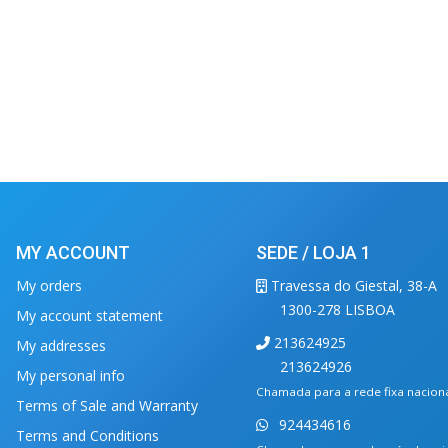
MY ACCOUNT
SEDE / LOJA 1
My orders
Travessa do Giestal, 38-A
1300-278 LISBOA
My account statement
213624925
My addresses
213624926
My personal info
Chamada para a rede fixa nacion
Terms of Sale and Warranty
924434616
Terms and Conditions