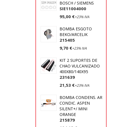
BOSCH / SIEMENS
SIE11004000
95,00 €
+23% IVA
BOMBA ESGOTO
BEKO/ARCELIK
215405
9,70 €
+23% IVA
KIT 2 SUPORTES DE
CHAO VULCANIZADO
400X80/140X95
231639
21,53 €
+23% IVA
BOMBA CONDENS. AR
CONDIC. ASPEN
SILENT+/ MINI
ORANGE
215879