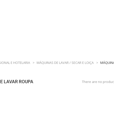
SIONAL E HOTELARIA
>
MÁQUINAS DE LAVAR / SECAR E LOIÇA
>
MÁQUINA
E LAVAR ROUPA
There are no product