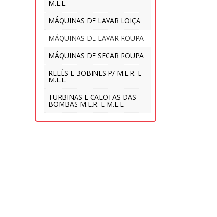
M.L.L.
MÁQUINAS DE LAVAR LOIÇA
MÁQUINAS DE LAVAR ROUPA
MÁQUINAS DE SECAR ROUPA
RELÉS E BOBINES P/ M.L.R. E
M.L.L.
TURBINAS E CALOTAS DAS
BOMBAS M.L.R. E M.L.L.