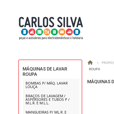
>
PROFIS
MÁQUINAS DE LAVAR
ROUPA
ROUPA
MÁQUINAS D
BOMBAS P/ MÁQ. LAVAR
LOUÇA
BRAÇOS DE LAVAGEM /
ASPERSORES E TUBOS P /
M.L.R. E M.L.L.
MANGUEIRAS P/ ML.R. E