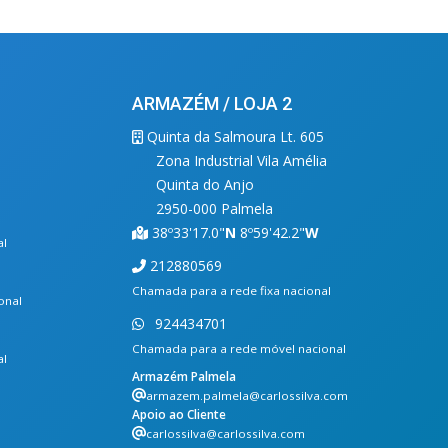
ARMAZÉM / LOJA 2
Quinta da Salmoura Lt. 605
Zona Industrial Vila Amélia
Quinta do Anjo
2950-000 Palmela
38º33'17.0"
N
8º59'42.2"
W
al
212880569
Chamada para a rede fixa nacional
onal
924434701
Chamada para a rede móvel nacional
al
Armazém Palmela
armazem.palmela@carlossilva.com
Apoio ao Cliente
carlossilva@carlossilva.com