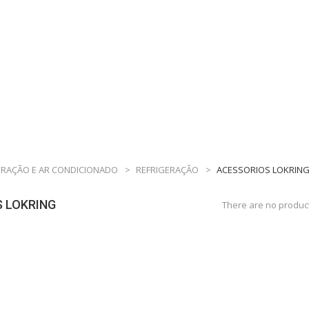
ERAÇÃO E AR CONDICIONADO
>
REFRIGERAÇÃO
>
ACESSORIOS LOKRIN
 LOKRING
There are no product