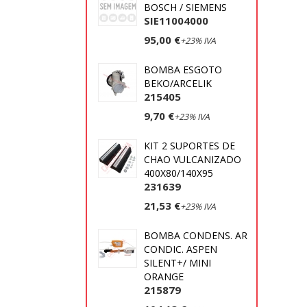
BOSCH / SIEMENS
SIE11004000
95,00 €
+23% IVA
BOMBA ESGOTO
BEKO/ARCELIK
215405
9,70 €
+23% IVA
KIT 2 SUPORTES DE
CHAO VULCANIZADO
400X80/140X95
231639
21,53 €
+23% IVA
BOMBA CONDENS. AR
CONDIC. ASPEN
SILENT+/ MINI
ORANGE
215879