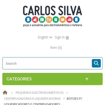
English
Sign in
Item
(0)
CATEGORIES
>
PEQUENOS ELECTRODOMÉSTICOS
>
CENTRIFUGADORAS E LIQUIDIFICADORAS
>
BOTOES P/
LIQUIDIFICADORES E CENTRIFUGADORES