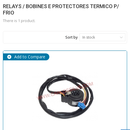
RELAYS / BOBINES E PROTECTORES TERMICO P/
FRIO
There is 1 product.
Sort by
In stock
Add to Compare