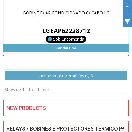
FILTER
BOBINE P/ AR CONDICIONADO C/ CABO LG
LGEAP62228712
Sob Encomenda
ver detalhe
Comparador de Produtos (
0
)
Showing 1 - 1 of 1 item
NEW PRODUCTS
RELAYS / BOBINES E PROTECTORES TERMICO P/