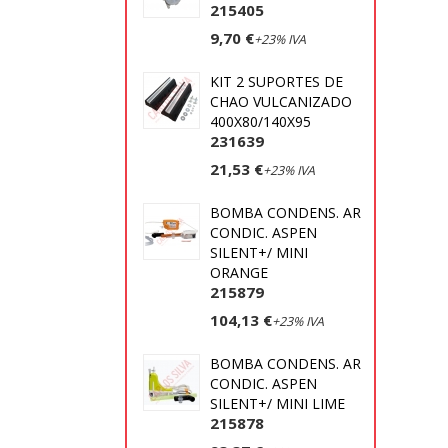
215405
9,70 €
+23% IVA
KIT 2 SUPORTES DE
CHAO VULCANIZADO
400X80/140X95
231639
21,53 €
+23% IVA
BOMBA CONDENS. AR
CONDIC. ASPEN
SILENT+/ MINI
ORANGE
215879
104,13 €
+23% IVA
BOMBA CONDENS. AR
CONDIC. ASPEN
SILENT+/ MINI LIME
215878