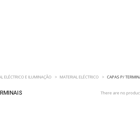
AL ELÉCTRICO E ILUMINAÇÃO
>
MATERIAL ELÉCTRICO
>
CAPAS P/ TERMIN
ERMINAIS
There are no product