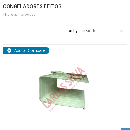
CONGELADORES FEITOS
There is 1 product.
Sort by
In stock
Add to Compare