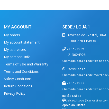
MY ACCOUNT
SEDE / LOJA 1
My orders
Travessa do Giestal, 38-A
1300-278 LISBOA
My account statement
213624925
My addresses
213624926
My personal info
Chamada para a rede fixa nacion
Terms of Sale and Warranty
924434616
Terms and Conditions
Chamada para a rede móvel naci
Safety Conditions
213624927
Return Conditions
Chamada para a rede fixa nacion
Privacy Policy
Balcão Lisboa
balcao.lisboa@carlossilva.com
Apoio ao Cliente