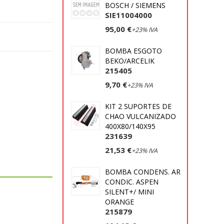
BOSCH / SIEMENS
SIE11004000
95,00 €
+23% IVA
BOMBA ESGOTO
BEKO/ARCELIK
215405
9,70 €
+23% IVA
KIT 2 SUPORTES DE
CHAO VULCANIZADO
400X80/140X95
231639
21,53 €
+23% IVA
BOMBA CONDENS. AR
CONDIC. ASPEN
SILENT+/ MINI
ORANGE
215879