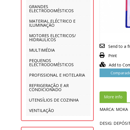
GRANDES
ELECTRODOMÉSTICOS
MATERIAL ELÉCTRICO E
ILUMINAÇÃO
MOTORES ELECTRICOS/
HIDRAULICOS
Send to a f
MULTIMÉDIA
Print
PEQUENOS
ELECTRODOMÉSTICOS
Add to Co
Comparado
PROFISSIONAL E HOTELARIA
REFRIGERAÇÃO E AR
CONDICIONADO
More info
UTENSÍLIOS DE COZINHA
MARCA: MOKA
VENTILAÇÃO
DESIG: DEPÓSI