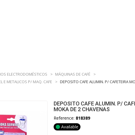
OS ELECTRODOMÉSTICOS
>
MÁQUINAS DE CAFÉ
>
EL E METALICOS P/ MAQ. CAFE
>
DEPOSITO CAFE ALUMIN. P/ CAFETEIRA M
DEPOSITO CAFE ALUMIN. P/ CAF
MOKA DE 2 CHAVENAS
Reference:
818389
Available