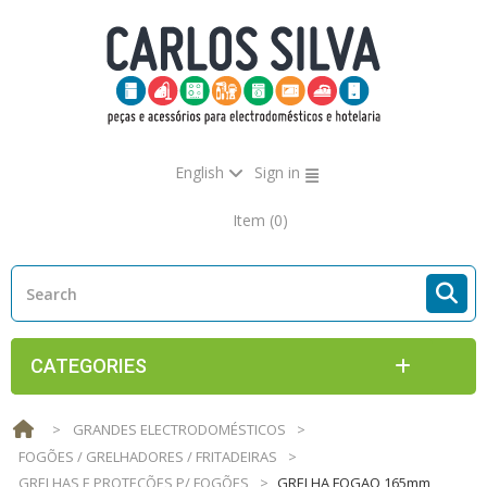
English
Sign in
Item
(0)
CATEGORIES
>
GRANDES ELECTRODOMÉSTICOS
>
FOGÕES / GRELHADORES / FRITADEIRAS
>
GRELHAS E PROTEÇÕES P/ FOGÕES
>
GRELHA FOGAO 165mm